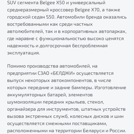
SUV сегмента Belgee X50 и универсальный
среднеразмерный кроссовер Belgee X70, а также
городской седан S50. Автомобили бренда оказались
востребованными как среди частных
автолюбителей, так и в корпоративных автопарках,
где наравне с функциональностью высоко ценятся
надежность и долгосрочная беспроблемная
эксплуатация.
Помимо производства автомобилей, на
предприятии СЗАО «БЕЛДЖИ» осуществляется
выпуск некоторых автокомпонентов, в числе
которых передние и задние бамперы. Изготовление
аккумуляторных батарей, элементов
шумоизоляции передних крыльев, стекол,
органайзера для инструментов, штатных устройств
вызова экстренных служб, колесных дисков и шин
осуществляется смежными поставщиками,
расположенными на территории Беларуси и России.