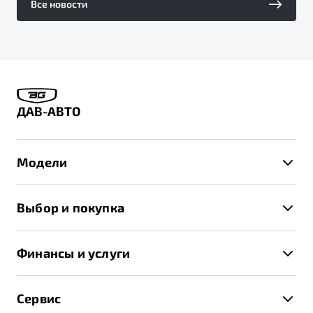
Все новости
ДАВ-АВТО
Модели
X50+
Выбор и покупка
S50
Автомобили в наличии
X70
Финансы и услуги
Спецпредложения и Акции
Автокредит
Записаться на тест-драйв
Сервис
Трейд-ин